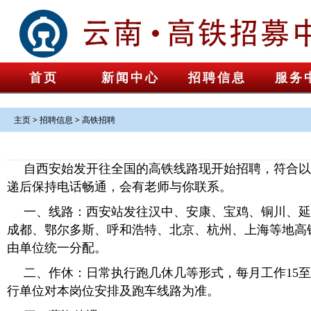
首页
新闻中心
招聘信息
服务
主页
>
招聘信息
>
高铁招聘
自西安始发开往全国的高铁线路现开始招聘，符合以
递后保持电话畅通，会有老师与你联系。
一、线路：西安站发往汉中、安康、宝鸡、铜川、延
成都、鄂尔多斯、呼和浩特、北京、杭州、上海等地高
由单位统一分配。
二、作休：日常执行跑几休几等形式，每月工作15至
行单位对本岗位安排及跑车线路为准。