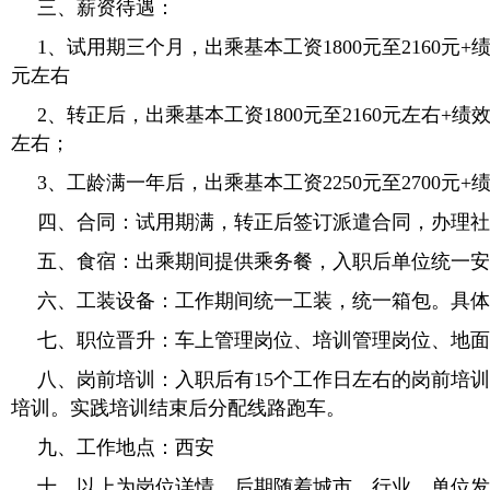
三、薪资待遇：
1、试用期三个月，出乘基本工资1800元至2160元+绩效
元左右
2、转正后，出乘基本工资1800元至2160元左右+绩效，
左右；
3、工龄满一年后，出乘基本工资2250元至2700元+
四、合同：试用期满，转正后签订派遣合同，办理社
五、食宿：出乘期间提供乘务餐，入职后单位统一安
六、工装设备：工作期间统一工装，统一箱包。具体
七、职位晋升：车上管理岗位、培训管理岗位、地面
八、岗前培训：入职后有15个工作日左右的岗前培
培训。实践培训结束后分配线路跑车。
九、工作地点：西安
十、以上为岗位详情，后期随着城市、行业、单位发