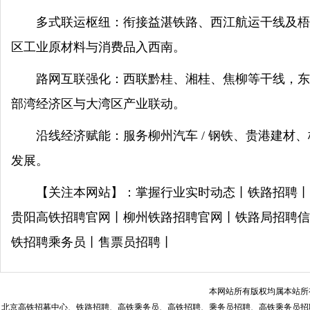
多式联运枢纽：衔接益湛铁路、西江航运干线及梧州
区工业原材料与消费品入西南。
路网互联强化：西联黔桂、湘桂、焦柳等干线，东接
部湾经济区与大湾区产业联动。
沿线经济赋能：服务柳州汽车 / 钢铁、贵港建
发展。
【关注本网站】：掌握行业实时动态丨铁路招聘丨
贵阳高铁招聘官网丨柳州铁路招聘官网丨铁路局招聘信
铁招聘乘务员丨售票员招聘丨
本网站所有版权均属本站所
北京高铁招募中心、铁路招聘、高铁乘务员、高铁招聘、乘务员招聘、高铁乘务员招