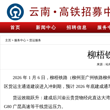
首页
新闻中心
招聘信息
服务
主页
>
服务中心
>
货运服务
柳梧
来源：站
2026 年 1 月 6 日，柳梧铁路（柳州至广
区货运主通道建设进入冲刺期，预计 2026 年底建成通
货运效能跃升：建成后川渝云贵货物经此直达大湾区
G80 广昆高速等干线货运压力。