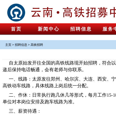
首页
新闻中心
招聘信息
服务
主页
>
招聘信息
>
高铁招聘
自太原始发开往全国的高铁线路现开始招聘，符合以
递后保持电话畅通，会有老师与你联系。
一、线路：太原发往郑州、哈尔滨、大连、西安、宁
高铁动车线路，具体线路上岗后统一分配。
二、作休：日常执行跑几休几等形式，每月工作15-
单位对本岗位安排及跑车线路为准。
三、薪资待遇：