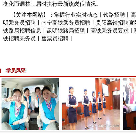
变化而调整，届时执行最新该岗位情况。
【关注本网站】：掌握行业实时动态丨铁路招聘丨高
明乘务员招聘丨南宁高铁乘务员招聘丨贵阳高铁招聘官
铁路局招聘信息丨昆明铁路局招聘丨高铁乘务员要求丨
铁招聘乘务员丨售票员招聘丨
学员风采